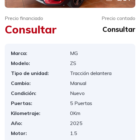
Precio financiado
Precio contado
Consultar
Consultar
Marca:
MG
Modelo:
ZS
Tipo de unidad:
Tracción delantera
Cambio:
Manual
Condición:
Nuevo
Puertas:
5 Puertas
Kilometraje:
0Km
Año:
2025
Motor:
1.5