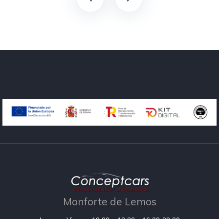
Monforte de Lemos