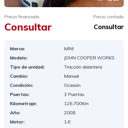
Precio financiado
Precio contado
Consultar
Consultar
Marca:
MINI
Modelo:
JOHN COOPER WORKS
Tipo de unidad:
Tracción delantera
Cambio:
Manual
Condición:
Ocasion
Puertas:
3 Puertas
Kilometraje:
126.700Km
Año:
2008
Motor:
1.6