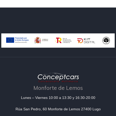
Monforte de Lemos
Lunes – Viernes 10:00 a 13:30 y 16:30-20:00
Rúa San Pedro, 60 Monforte de Lemos 27400 Lugo