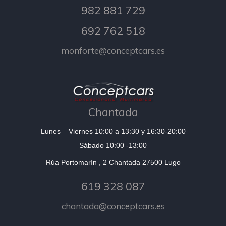
982 881 729
692 762 518
monforte@conceptcars.es
Chantada
Lunes – Viernes 10:00 a 13:30 y 16:30-20:00
Sábado 10:00 -13:00
Rúa Portomarín , 2 Chantada 27500 Lugo
619 328 087
chantada@conceptcars.es