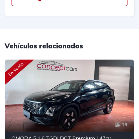
Vehículos relacionados
En Venta
19
OMODA 5 1.6 TGDI DCT Premium 147cv