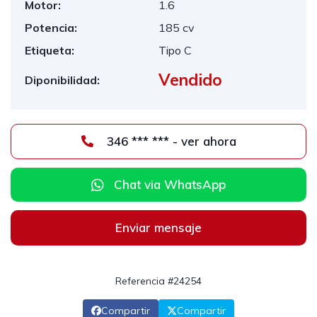
Motor:
1.6
Potencia:
185 cv
Etiqueta:
Tipo C
Vendido
Diponibilidad:
346 *** *** - ver ahora
Chat via WhatsApp
Enviar mensaje
Referencia #24254
Compartir
Compartir