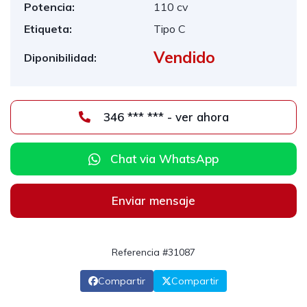
Potencia:
110 cv
Etiqueta:
Tipo C
Vendido
Diponibilidad:
346 *** *** - ver ahora
Chat via WhatsApp
Enviar mensaje
Referencia #31087
Compartir
Compartir