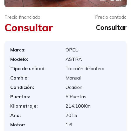
Precio financiado
Precio contado
Consultar
Consultar
Marca:
OPEL
Modelo:
ASTRA
Tipo de unidad:
Tracción delantera
Cambio:
Manual
Condición:
Ocasion
Puertas:
5 Puertas
Kilometraje:
214.188Km
Año:
2015
Motor:
1.6