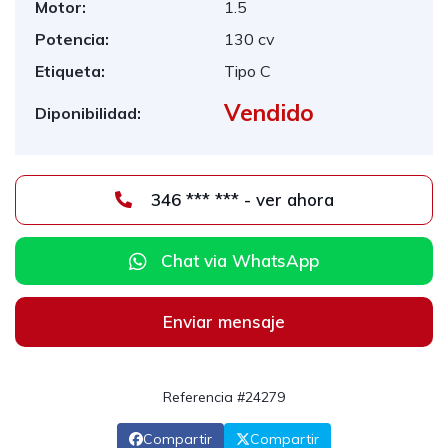
Motor:
1.5
Potencia:
130 cv
Etiqueta:
Tipo C
Vendido
Diponibilidad:
346 *** *** - ver ahora
Chat via WhatsApp
Enviar mensaje
Referencia #24279
Compartir
Compartir