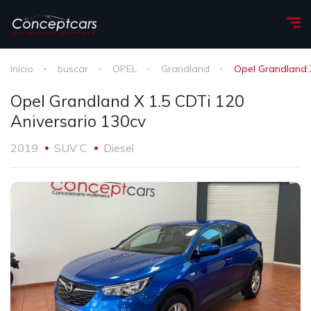
Inicio
buscar
OPEL
Grandland
Opel Grandland X
Opel Grandland X 1.5 CDTi 120
Aniversario 130cv
2019
SUV C
Diesel