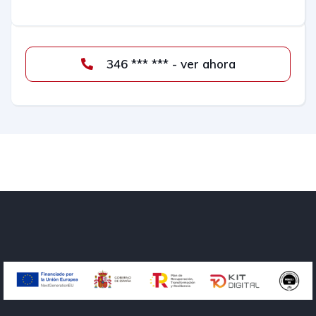
346 *** *** - ver ahora