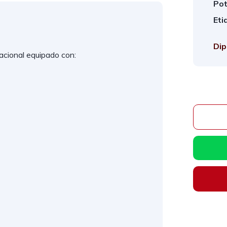
Pot
Eti
Dip
cional equipado con: