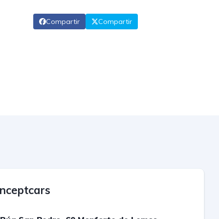
Compartir
Compartir
nceptcars