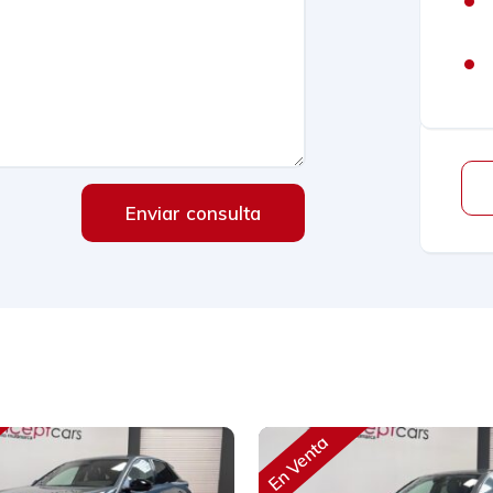
Enviar consulta
En Venta