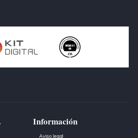
.
Información
Aviso legal