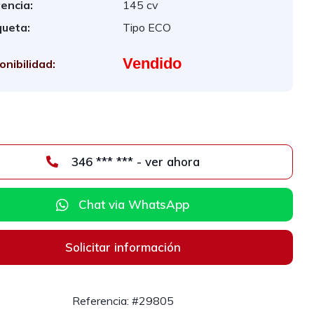
encia:
145 cv
queta:
Tipo ECO
Vendido
onibilidad:
346 *** *** - ver ahora
Chat via WhatsApp
Solicitar información
Referencia: #29805