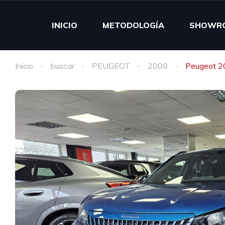
INICIO
METODOLOGÍA
SHOWR
Inicio
buscar
PEUGEOT
2008
Peugeot 2