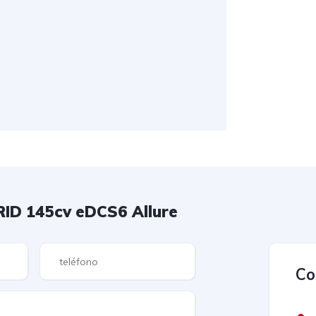
RID 145cv eDCS6 Allure
Co