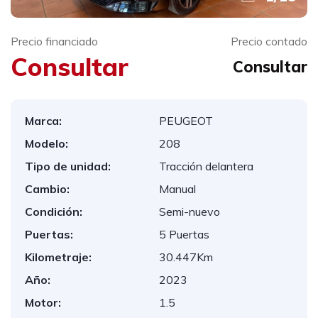
Precio financiado
Precio contado
Consultar
Consultar
Marca:
PEUGEOT
Modelo:
208
Tipo de unidad:
Tracción delantera
Cambio:
Manual
Condición:
Semi-nuevo
Puertas:
5 Puertas
Kilometraje:
30.447Km
Año:
2023
Motor:
1.5