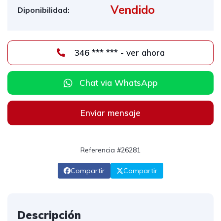
Vendido
Diponibilidad:
346 *** *** - ver ahora
Chat via WhatsApp
Enviar mensaje
Referencia #26281
Compartir
Compartir
Descripción