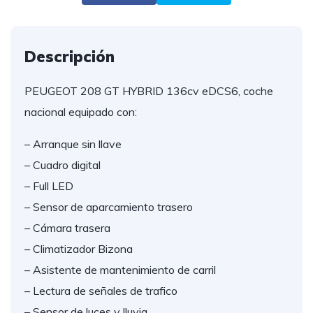
Descripción
PEUGEOT 208 GT HYBRID 136cv eDCS6, coche
nacional equipado con:
– Arranque sin llave
– Cuadro digital
– Full LED
– Sensor de aparcamiento trasero
– Cámara trasera
– Climatizador Bizona
– Asistente de mantenimiento de carril
– Lectura de señales de trafico
– Sensor de luces y lluvia