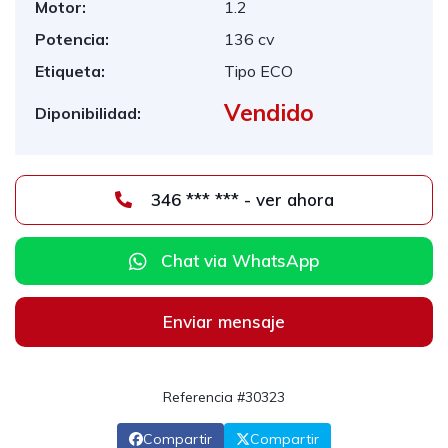
Motor:
1.2
Potencia:
136 cv
Etiqueta:
Tipo ECO
Vendido
Diponibilidad:
346 *** *** - ver ahora
Chat via WhatsApp
Enviar mensaje
Referencia #30323
Compartir
Compartir