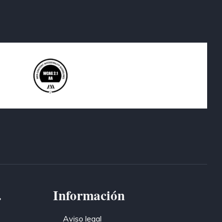
.
Información
Aviso legal