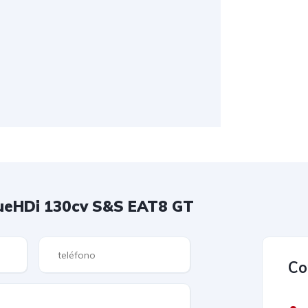
lueHDi 130cv S&S EAT8 GT
Co