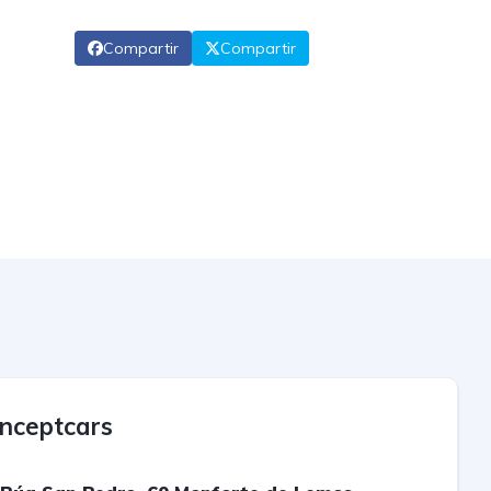
Compartir
Compartir
nceptcars