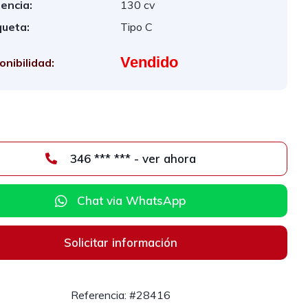
encia:
130 cv
queta:
Tipo C
Vendido
onibilidad:
346 *** *** - ver ahora
Chat via WhatsApp
Solicitar información
Referencia: #28416