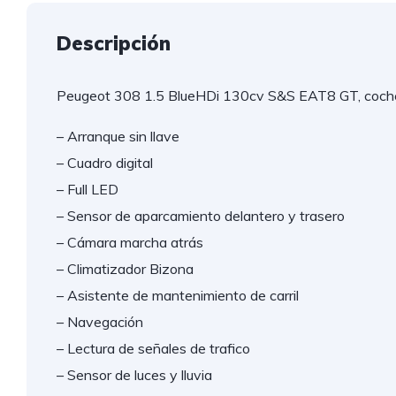
Descripción
Peugeot 308 1.5 BlueHDi 130cv S&S EAT8 GT, coche 
– Arranque sin llave
– Cuadro digital
– Full LED
– Sensor de aparcamiento delantero y trasero
– Cámara marcha atrás
– Climatizador Bizona
– Asistente de mantenimiento de carril
– Navegación
– Lectura de señales de trafico
– Sensor de luces y lluvia