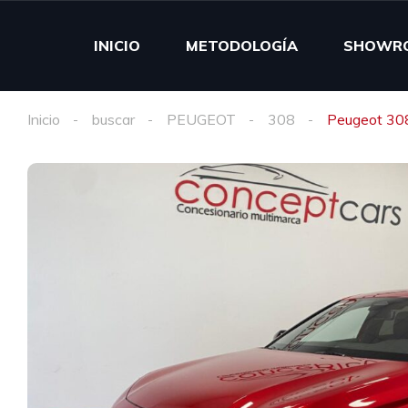
INICIO
METODOLOGÍA
SHOWR
Inicio
buscar
PEUGEOT
308
Peugeot 30