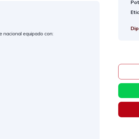
Pot
Eti
Dip
nacional equipado con: