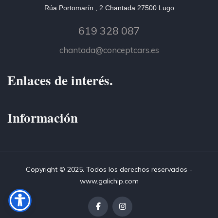
Rúa Portomarín , 2 Chantada 27500 Lugo
619 328 087
chantada@conceptcars.es
Enlaces de interés.
Información
Copyright © 2025. Todos los derechos reservados -
www.galichip.com