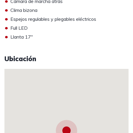
•
Cámara de marcha atrás
•
Clima bizona
•
Espejos regulables y plegables eléctricos
•
Full LED
•
Llanta 17″
Ubicación