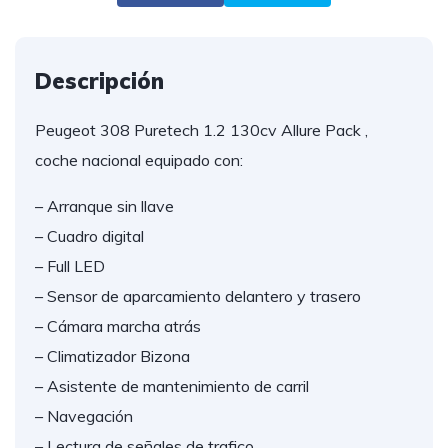
Descripción
Peugeot 308 Puretech 1.2 130cv Allure Pack ,
coche nacional equipado con:
– Arranque sin llave
– Cuadro digital
– Full LED
– Sensor de aparcamiento delantero y trasero
– Cámara marcha atrás
– Climatizador Bizona
– Asistente de mantenimiento de carril
– Navegación
– Lectura de señales de trafico