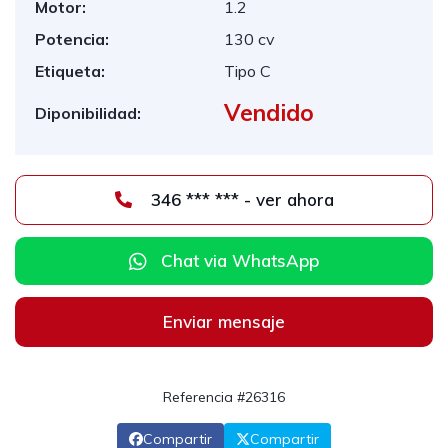
Motor:
1.2
Potencia:
130 cv
Etiqueta:
Tipo C
Vendido
Diponibilidad:
346 *** *** - ver ahora
Chat via WhatsApp
Enviar mensaje
Referencia #26316
Compartir
Compartir