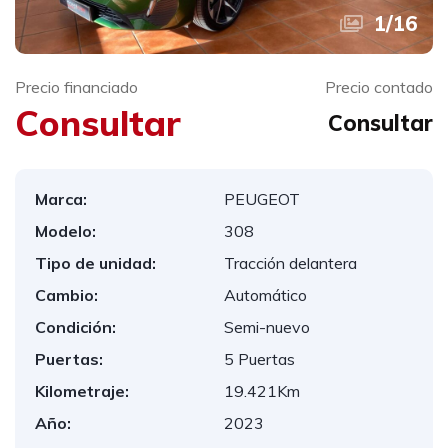
1
/
16
Precio financiado
Precio contado
Consultar
Consultar
Marca:
PEUGEOT
Modelo:
308
Tipo de unidad:
Tracción delantera
Cambio:
Automático
Condición:
Semi-nuevo
Puertas:
5 Puertas
Kilometraje:
19.421Km
Año:
2023