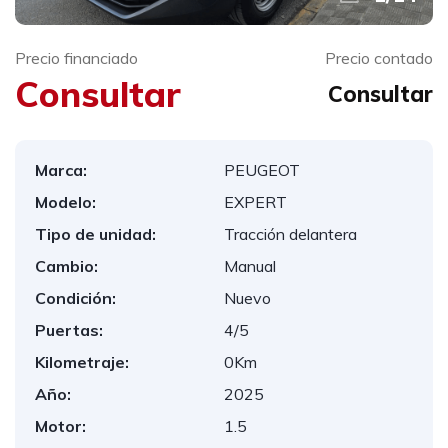
Precio financiado
Precio contado
Consultar
Consultar
Marca:
PEUGEOT
Modelo:
EXPERT
Tipo de unidad:
Tracción delantera
Cambio:
Manual
Condición:
Nuevo
Puertas:
4/5
Kilometraje:
0Km
Año:
2025
Motor:
1.5