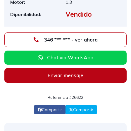
Motor:
1.3
Vendido
Diponibilidad:
346 *** *** - ver ahora
Chat via WhatsApp
Enviar mensaje
Referencia #26622
Compartir
Compartir