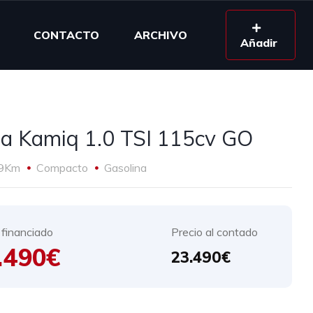
CONTACTO
ARCHIVO
Añadir
a Kamiq 1.0 TSI 115cv GO
9Km
Compacto
Gasolina
 financiado
Precio al contado
.490€
23.490€