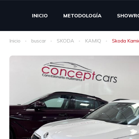
INICIO
METODOLOGÍA
SHOWR
Inicio
buscar
SKODA
KAMIQ
Skoda Kami