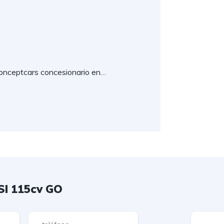
Conceptcars concesionario en…
SI 115cv GO