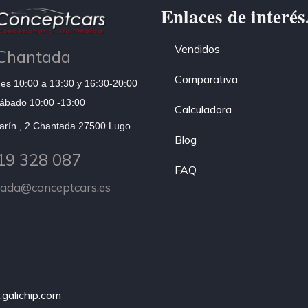
Enlaces de interés
Vendidos
Chantada
Comparativa
es 10:00 a 13:30 y 16:30-20:00
ábado 10:00 -13:00
Calculadora
arín , 2 Chantada 27500 Lugo
Blog
19 328 087
FAQ
tada@conceptcars.es
galichip.com