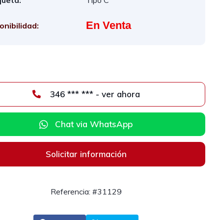
queta:
Tipo C
En Venta
onibilidad:
346 *** *** - ver ahora
Chat via WhatsApp
Solicitar información
Referencia: #31129