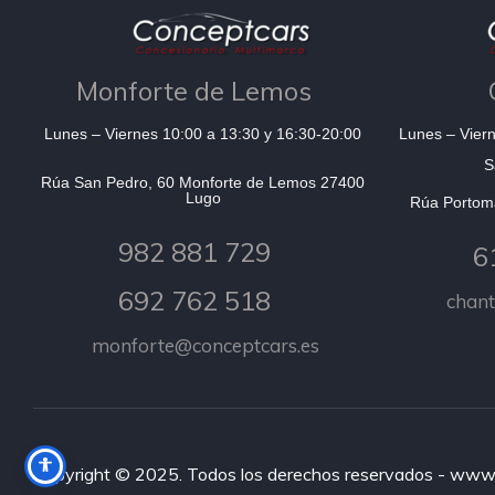
Monforte de Lemos
Lunes – Viernes 10:00 a 13:30 y 16:30-20:00
Lunes – Viern
S
Rúa San Pedro, 60 Monforte de Lemos 27400
Lugo
Rúa Portom
982 881 729
6
692 762 518
chan
monforte@conceptcars.es
Copyright © 2025. Todos los derechos reservados - www.