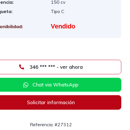
encia:
150 cv
queta:
Tipo C
Vendido
onibilidad:
346 *** *** - ver ahora
Chat via WhatsApp
Solicitar información
Referencia: #27312