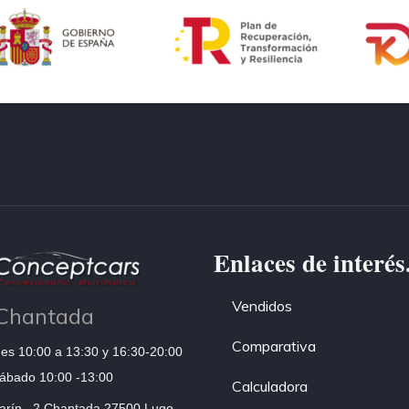
Enlaces de interés
Vendidos
Chantada
Comparativa
es 10:00 a 13:30 y 16:30-20:00
ábado 10:00 -13:00
Calculadora
arín , 2 Chantada 27500 Lugo