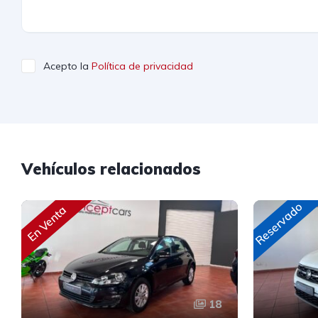
Acepto la
Política de privacidad
Vehículos relacionados
Reservado
En Venta
18