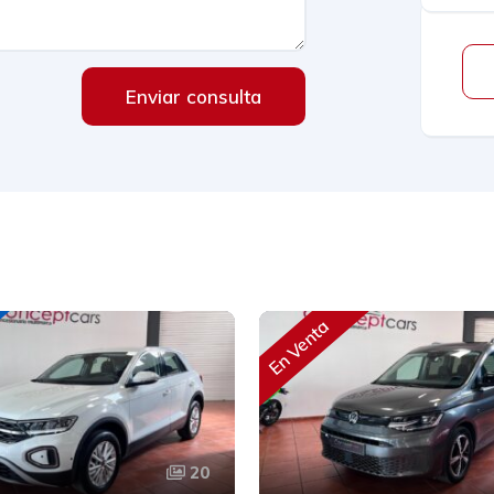
Enviar consulta
En Venta
20