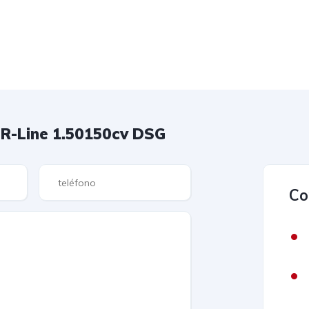
 R-Line 1.50150cv DSG
Co