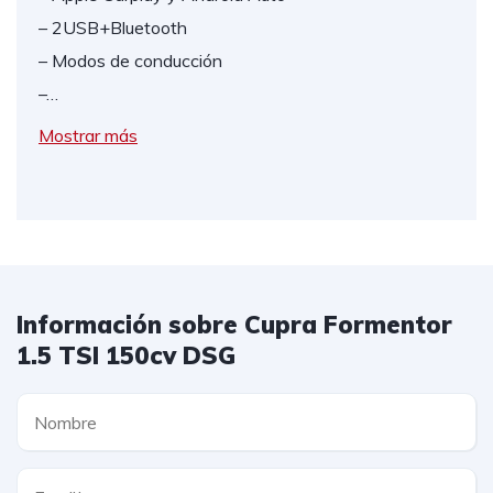
– 2USB+Bluetooth
– Modos de conducción
–…
Mostrar más
Información sobre Cupra Formentor
1.5 TSI 150cv DSG