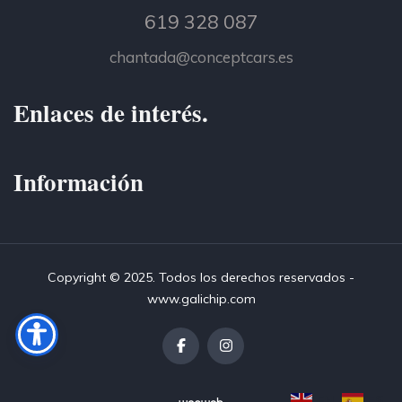
619 328 087
chantada@conceptcars.es
Enlaces de interés.
Información
Copyright © 2025. Todos los derechos reservados -
www.galichip.com
EN
ES