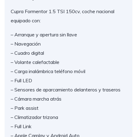
Cupra Formentor 1.5 TSI 150cv, coche nacional
equipado con:
– Arranque y apertura sin llave
– Navegación
– Cuadro digital
– Volante calefactable
– Carga inalámbrica teléfono móvil
– Full LED
– Sensores de aparcamiento delanteros y traseros
– Cámara marcha atrás
– Park assist
– Climatizador trizona
– Full Link
– Apple Carplay y Android Auto