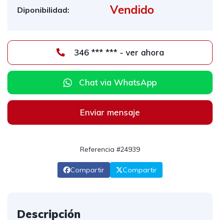
Vendido
Diponibilidad:
346 *** *** - ver ahora
Chat via WhatsApp
Enviar mensaje
Referencia #24939
Compartir
Compartir
Descripción