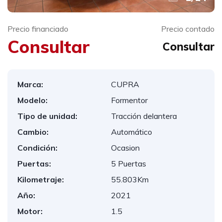
Precio financiado
Precio contado
Consultar
Consultar
Marca:
CUPRA
Modelo:
Formentor
Tipo de unidad:
Tracción delantera
Cambio:
Automático
Condición:
Ocasion
Puertas:
5 Puertas
Kilometraje:
55.803Km
Año:
2021
Motor:
1.5