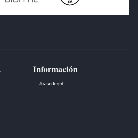
.
Información
Aviso legal