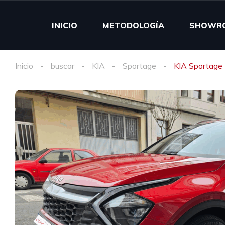
INICIO
METODOLOGÍA
SHOWR
Inicio
buscar
KIA
Sportage
KIA Sportage 