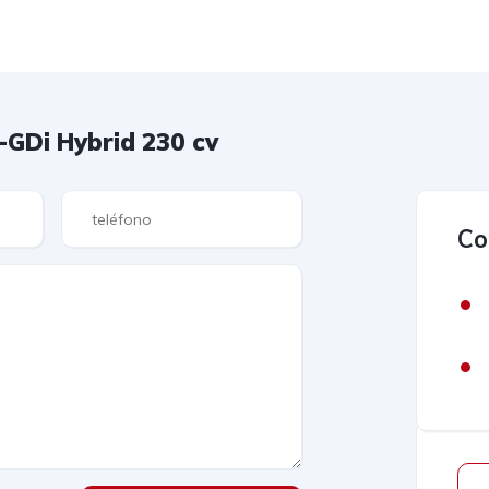
-GDi Hybrid 230 cv
Co