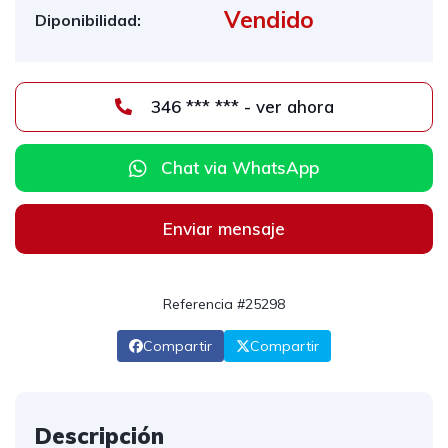
Vendido
Diponibilidad:
346 *** *** - ver ahora
Chat via WhatsApp
Enviar mensaje
Referencia #25298
Compartir
Compartir
Descripción