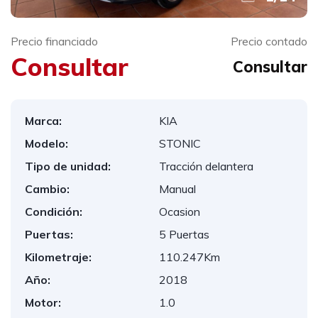
Precio financiado
Precio contado
Consultar
Consultar
Marca:
KIA
Modelo:
STONIC
Tipo de unidad:
Tracción delantera
Cambio:
Manual
Condición:
Ocasion
Puertas:
5 Puertas
Kilometraje:
110.247Km
Año:
2018
Motor:
1.0