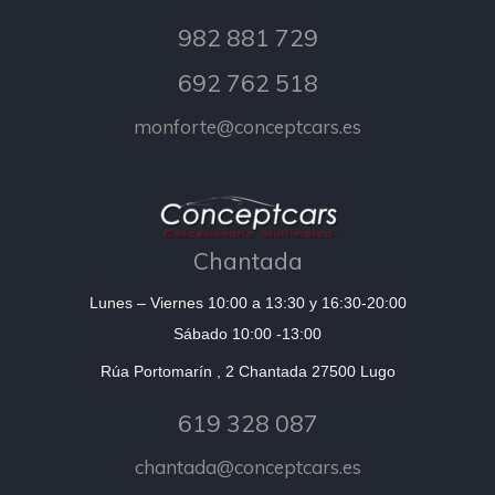
982 881 729
692 762 518
monforte@conceptcars.es
Chantada
Lunes – Viernes 10:00 a 13:30 y 16:30-20:00
Sábado 10:00 -13:00
Rúa Portomarín , 2 Chantada 27500 Lugo
619 328 087
chantada@conceptcars.es