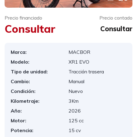
Precio financiado
Precio contado
Consultar
Consultar
Marca:
MACBOR
Modelo:
XR1 EVO
Tipo de unidad:
Tracción trasera
Cambio:
Manual
Condición:
Nuevo
Kilometraje:
3Km
Año:
2026
Motor:
125 cc
Potencia:
15 cv