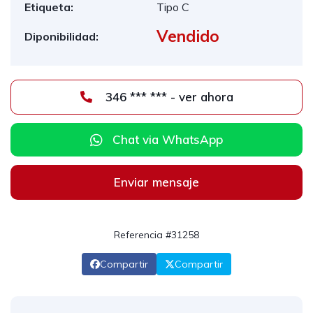
Etiqueta:
Tipo C
Vendido
Diponibilidad:
346 *** *** - ver ahora
Chat via WhatsApp
Enviar mensaje
Referencia #31258
Compartir
Compartir