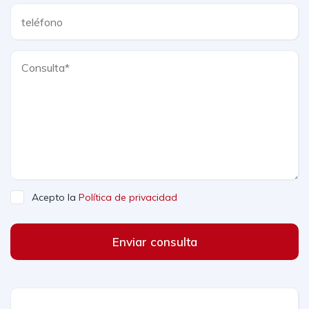
Acepto la
Política de privacidad
Enviar consulta