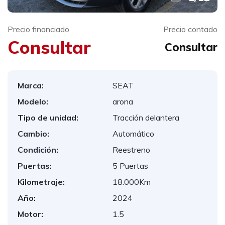
Precio financiado
Precio contado
Consultar
Consultar
Marca:
SEAT
Modelo:
arona
Tipo de unidad:
Tracción delantera
Cambio:
Automático
Condición:
Reestreno
Puertas:
5 Puertas
Kilometraje:
18.000Km
Año:
2024
Motor:
1.5