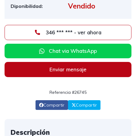
Vendido
Diponibilidad:
346 *** *** - ver ahora
Chat via WhatsApp
Enviar mensaje
Referencia #26745
Compartir
Compartir
Descripción