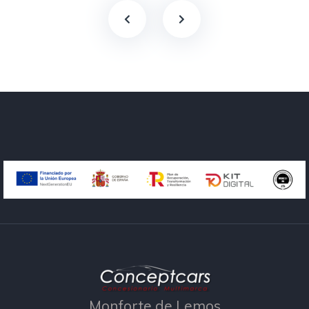
Monforte de Lemos