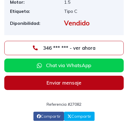
Motor:
1.5
Etiqueta:
Tipo C
Vendido
Diponibilidad:
346 *** *** - ver ahora
Chat via WhatsApp
Enviar mensaje
Referencia #27082
Compartir
Compartir