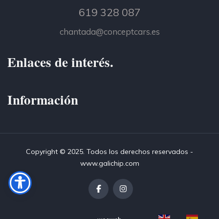
619 328 087
chantada@conceptcars.es
Enlaces de interés.
Información
Copyright © 2025. Todos los derechos reservados -
www.galichip.com
EN
ES