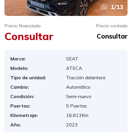
1
/
13
Precio financiado
Precio contado
Consultar
Consultar
Marca:
SEAT
Modelo:
ATECA
Tipo de unidad:
Tracción delantera
Cambio:
Automático
Condición:
Semi-nuevo
Puertas:
5 Puertas
Kilometraje:
16.813Km
Año:
2023