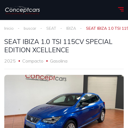
Inicio
buscar
SEAT
IBIZA
SEAT IBIZA 1.0 TSI 
SEAT IBIZA 1.0 TSI 115CV SPECIAL
EDITION XCELLENCE
2025
Compacto
Gasolina