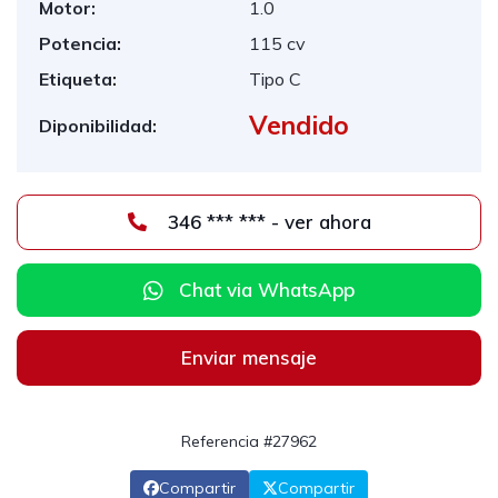
Motor:
1.0
Potencia:
115 cv
Etiqueta:
Tipo C
Vendido
Diponibilidad:
346 *** *** - ver ahora
Chat via WhatsApp
Enviar mensaje
Referencia #27962
Compartir
Compartir