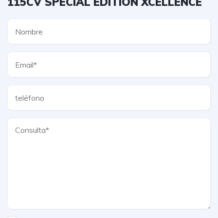
115CV SPECIAL EDITION XCELLENCE