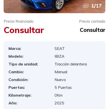
1
/
17
Precio financiado
Precio contado
Consultar
Consultar
Marca:
SEAT
Modelo:
IBIZA
Tipo de unidad:
Tracción delantera
Cambio:
Manual
Condición:
Nuevo
Puertas:
5 Puertas
Kilometraje:
0Km
Año:
2025