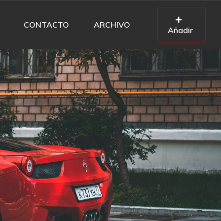
CONTACTO
ARCHIVO
Añadir