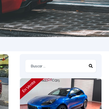
En Venta