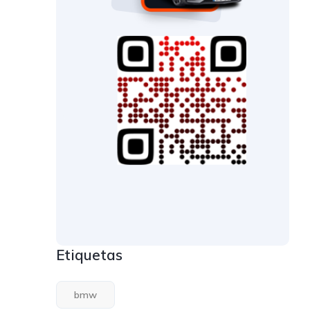
Etiquetas
bmw