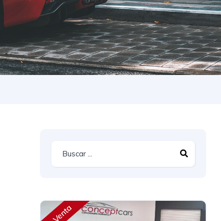
En Venta