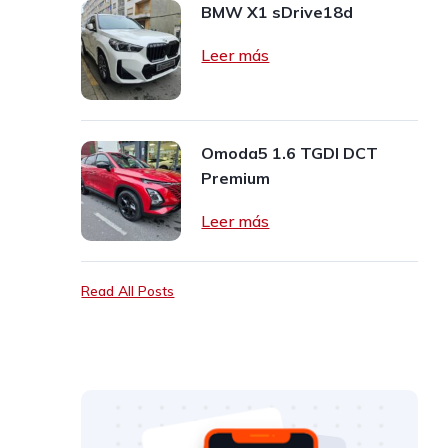
BMW X1 sDrive18d
Leer más
Omoda5 1.6 TGDI DCT
Premium
Leer más
Read All Posts