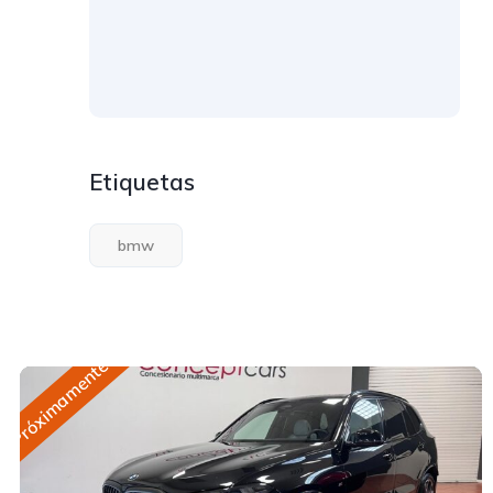
Etiquetas
bmw
Próximamente