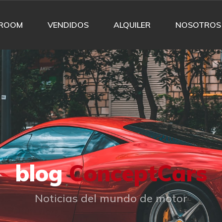
ROOM
VENDIDOS
ALQUILER
NOSOTROS
blog
ConceptCars
Noticias del mundo de motor