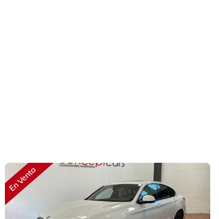
En Venta